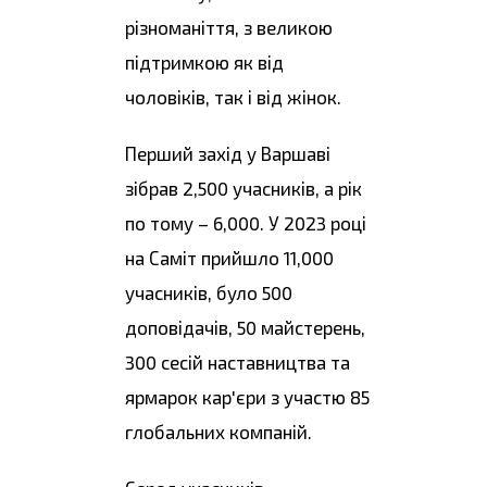
різноманіття, з великою
підтримкою як від
чоловіків, так і від жінок.
Перший захід у Варшаві
зібрав 2,500 учасників, а рік
по тому – 6,000. У 2023 році
на Саміт прийшло 11,000
учасників, було 500
доповідачів, 50 майстерень,
300 сесій наставництва та
ярмарок кар'єри з участю 85
глобальних компаній.