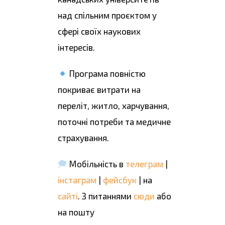
над спільним проєктом у
сфері своїх наукових
інтересів.
Програма повністю
покриває витрати на
переліт, житло, харчування,
поточні потреби та медичне
страхування.
Мобільність в
телеграм
|
інстаграм
|
фейсбук
| на
сайті
. З питаннями
сюди
або
на пошту