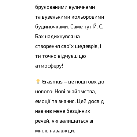
брукованими вуличками
та вузенькими кольоровими
будиночками. Саме тут Й. С.
Бах надихнувся на
створення своїх шедеврів, і
ти точно відчуєш цю
атмосферу!
Erasmus – це поштовх до
нового: Нові знайомства,
емоції та знання. Цей досвід
навчив мене безцінних
речей, які залишаться зі
мною назавжди.