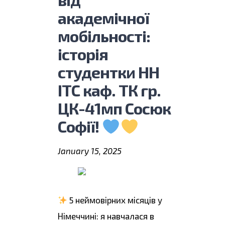
академічної
мобільності:
історія
студентки НН
ІТС каф. ТК гр.
ЦК-41мп Сосюк
Софії!
January 15, 2025
5 неймовірних місяців у
Німеччині: я навчалася в