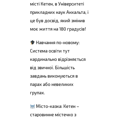
місті Кетен, в Університеті
прикладних наук Анхальта, і
це був досвід, який змінив
моє життя на 180 градусів!
Навчання по-новому:
Система освіти тут
кардинально відрізняється
від звичної. Більшість
завдань виконуються в
парах або невеликих
групах.
Місто-казка: Кетен –
старовинне містечко з