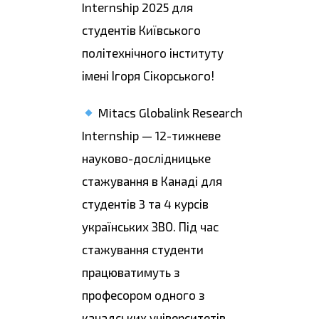
Internship 2025 для
студентів Київського
політехнічного інституту
імені Ігоря Сікорського!
Mitacs Globalink Research
Internship — 12-тижневе
науково-дослідницьке
стажування в Канаді для
студентів 3 та 4 курсів
українських ЗВО. Під час
стажування студенти
працюватимуть з
професором одного з
канадських університетів