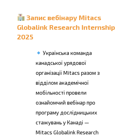
Запис вебінару Mitacs
Globalink Research Internship
2025
Українська команда
канадської урядової
організації Mitacs разом з
відділом академічної
мобільності провели
ознайомчий вебінар про
програму дослідницьких
стажувань у Канаді —
Mitacs Globalink Research