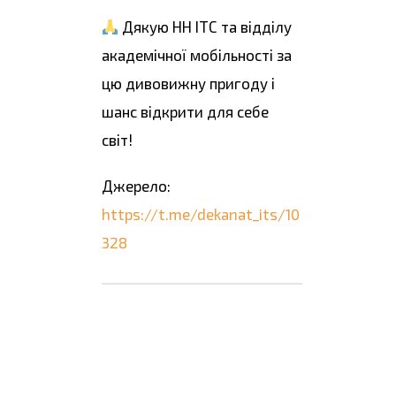
Дякую НН ІТС та відділу
академічної мобільності за
цю дивовижну пригоду і
шанс відкрити для себе
світ!
Джерело:
https://t.me/dekanat_its/10
328