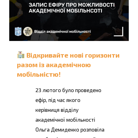
Відкривайте нові горизонти
разом із академічною
мобільністю!
23 лютого було проведено
ефір, під час якого
керівниця відділу
академічної мобільності
Ольга Демиденко розповіла