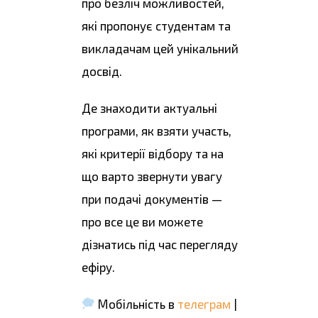
про безліч можливостей,
які пропонує студентам та
викладачам цей унікальний
досвід.
Де знаходити актуальні
програми, як взяти участь,
які критерії відбору та на
що варто звернути увагу
при подачі документів —
про все це ви можете
дізнатись під час перегляду
ефіру.
Мобільність в
телеграм
|