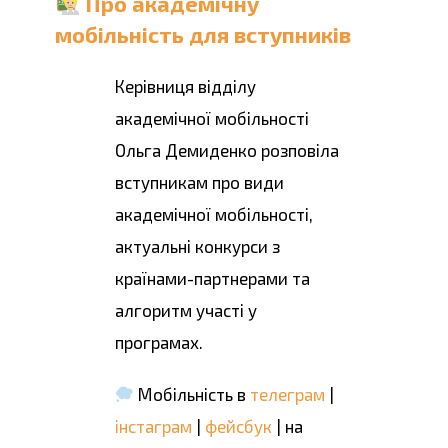
Про академічну
мобільність для вступників
Керівниця відділу
академічної мобільності
Ольга Демиденко розповіла
вступникам про види
академічної мобільності,
актуальні конкурси з
країнами-партнерами та
алгоритм участі у
програмах.
Мобільність в
телеграм
|
інстаграм
|
фейсбук
| на