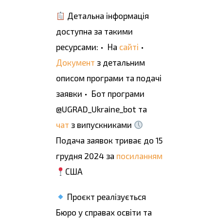
Детальна інформація
доступна за такими
ресурсами: • На
сайті
•
Документ
з детальним
описом програми та подачі
заявки • Бот програми
@UGRAD_Ukraine_bot та
чат
з випускниками
Подача заявок триває до 15
грудня 2024 за
посиланням
США
Проєкт реалізується
Бюро у справах освіти та