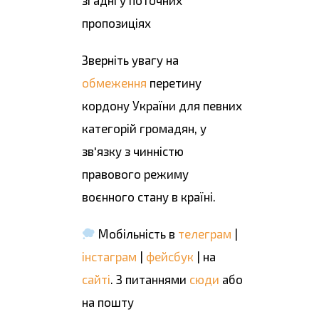
згадні у поточних
пропозиціях
Зверніть увагу на
обмеження
перетину
кордону України для певних
категорій громадян, у
зв'язку з чинністю
правового режиму
воєнного стану в країні.
Мобільність в
телеграм
|
інстаграм
|
фейсбук
| на
сайті
. З питаннями
сюди
або
на пошту