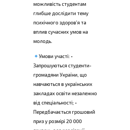
можливість студентам
глибше дослідити тему
психічного здоров’я та
вплив сучасних умов на
молодь.
Умови участі: •
Запрошуються студенти-
громадяни України, що
навчаються в українських
закладах освіти незалежно
від спеціальності; •
Передбачається грошовий
приз у розмірі 20 000