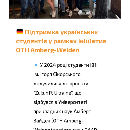
Підтримка українських
студентів у рамках ініціатив
OTH Amberg-Weiden
У 2024 році студенти КПІ
ім. Ігоря Сікорського
долучилися до проєкту
"Zukunft Ukraine", що
відбувся в Університеті
прикладних наук Амберг-
Вайден (OTH Amberg-
Weiden) за підтримки DAAD.