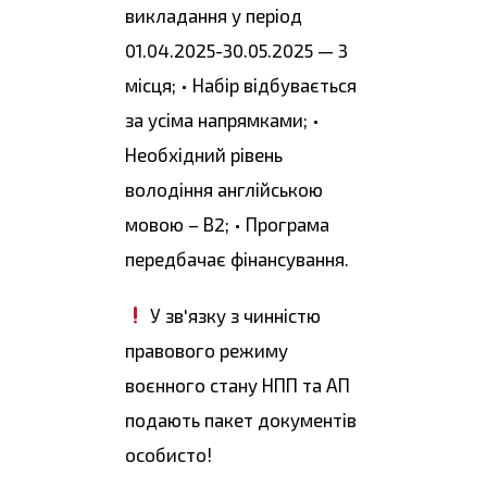
викладання у період
01.04.2025-30.05.2025 — 3
місця; • Набір відбувається
за усіма напрямками; •
Необхідний рівень
володіння англійською
мовою – В2; • Програма
передбачає фінансування.
У зв'язку з чинністю
правового режиму
воєнного стану НПП та АП
подають пакет документів
особисто!