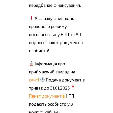
передбачає фінансування.
У зв'язку з чинністю
правового режиму
воєнного стану НПП та АП
подають пакет документів
особисто!
Інформація про
приймаючий заклад на
сайті
Подача документів
триває до 31.01.2025
Пакет документів
НПП
подають особисто у 31
корпус, каб. 1-13