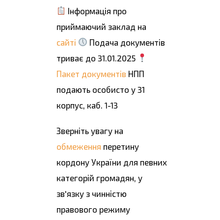
Інформація про
приймаючий заклад на
сайті
Подача документів
триває до 31.01.2025
Пакет документів
НПП
подають особисто у 31
корпус, каб. 1-13
Зверніть увагу на
обмеження
перетину
кордону України для певних
категорій громадян, у
зв'язку з чинністю
правового режиму