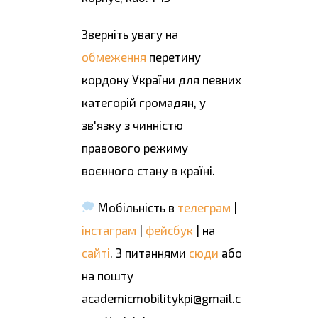
Зверніть увагу на
обмеження
перетину
кордону України для певних
категорій громадян, у
зв'язку з чинністю
правового режиму
воєнного стану в країні.
Мобільність в
телеграм
|
інстаграм
|
фейсбук
| на
сайті
. З питаннями
сюди
або
на пошту
academicmobilitykpi@gmail.c