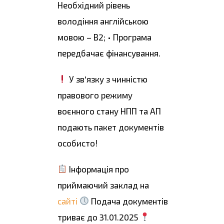
Необхідний рівень
володіння англійською
мовою – В2; • Програма
передбачає фінансування.
У зв'язку з чинністю
правового режиму
воєнного стану НПП та АП
подають пакет документів
особисто!
Інформація про
приймаючий заклад на
сайті
Подача документів
триває до 31.01.2025