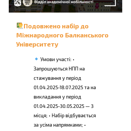
Подовжено набір до
Міжнародного Балканського
Університету
Умови участі: •
Запрошуються НПП на
стажування у період
01.04.2025-18.07.2025 та на
викладання у період
01.04.2025-30.05.2025 — 3
місця; • Набір відбувається
за усіма напрямками; •