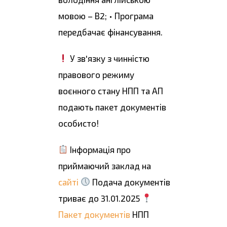
мовою – В2; • Програма
передбачає фінансування.
У зв'язку з чинністю
правового режиму
воєнного стану НПП та АП
подають пакет документів
особисто!
Інформація про
приймаючий заклад на
сайті
Подача документів
триває до 31.01.2025
Пакет документів
НПП