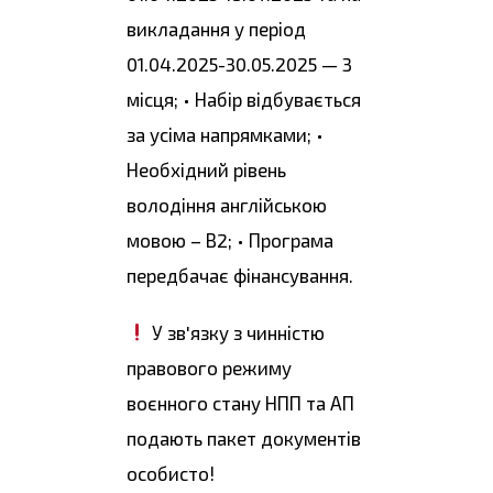
викладання у період
01.04.2025-30.05.2025 — 3
місця; • Набір відбувається
за усіма напрямками; •
Необхідний рівень
володіння англійською
мовою – В2; • Програма
передбачає фінансування.
У зв'язку з чинністю
правового режиму
воєнного стану НПП та АП
подають пакет документів
особисто!