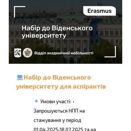
Набір до Віденського
університету для аспірантів
Умови участі: •
Запрошуються НПП на
стажування у період
01.04.2025-18.07.2025 та на