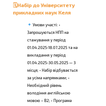
🗓Набір до Університету
прикладних наук Келя
Умови участі: •
Запрошуються НПП на
стажування у період
01.04.2025-18.07.2025 та на
викладання у період
01.04.2025-30.05.2025 — 3
місця; • Набір відбувається
за усіма напрямками; •
Необхідний рівень
володіння англійською
мовою – В2; • Програма