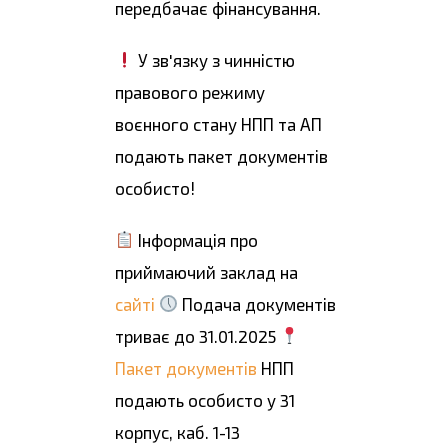
передбачає фінансування.
У зв'язку з чинністю
правового режиму
воєнного стану НПП та АП
подають пакет документів
особисто!
Інформація про
приймаючий заклад на
сайті
Подача документів
триває до 31.01.2025
Пакет документів
НПП
подають особисто у 31
корпус, каб. 1-13