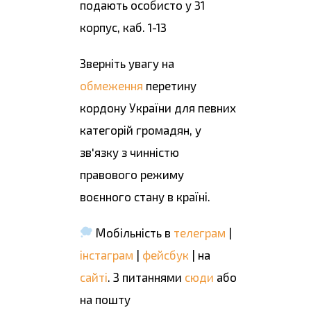
подають особисто у 31
корпус, каб. 1-13
Зверніть увагу на
обмеження
перетину
кордону України для певних
категорій громадян, у
зв'язку з чинністю
правового режиму
воєнного стану в країні.
Мобільність в
телеграм
|
інстаграм
|
фейсбук
| на
сайті
. З питаннями
сюди
або
на пошту