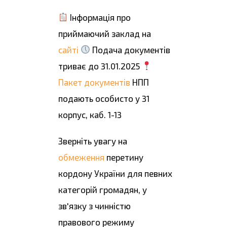
Інформація про
приймаючий заклад на
сайті
Подача документів
триває до 31.01.2025
Пакет документів
НПП
подають особисто у 31
корпус, каб. 1-13
Зверніть увагу на
обмеження
перетину
кордону України для певних
категорій громадян, у
зв'язку з чинністю
правового режиму