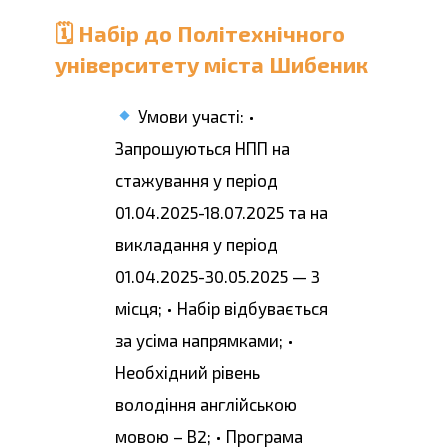
🗓 Набір до Політехнічного
університету міста Шибеник
Умови участі: •
Запрошуються НПП на
стажування у період
01.04.2025-18.07.2025 та на
викладання у період
01.04.2025-30.05.2025 — 3
місця; • Набір відбувається
за усіма напрямками; •
Необхідний рівень
володіння англійською
мовою – В2; • Програма