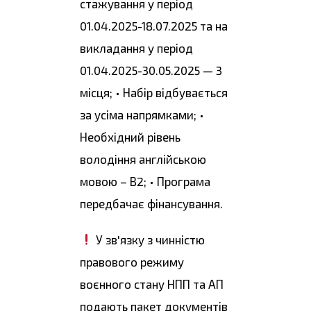
стажування у період
01.04.2025-18.07.2025 та на
викладання у період
01.04.2025-30.05.2025 — 3
місця; • Набір відбувається
за усіма напрямками; •
Необхідний рівень
володіння англійською
мовою – В2; • Програма
передбачає фінансування.
У зв'язку з чинністю
правового режиму
воєнного стану НПП та АП
подають пакет документів