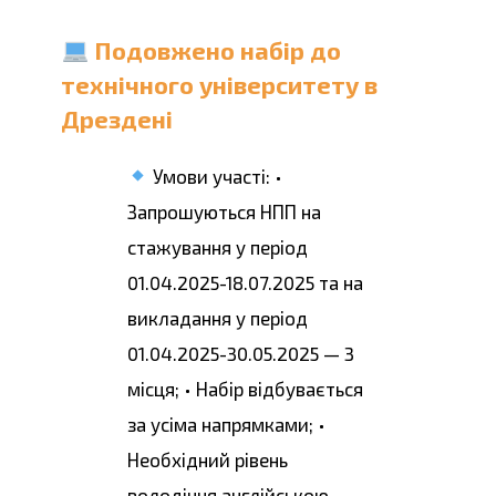
Подовжено набір до
технічного університету в
Дрездені
Умови участі: •
Запрошуються НПП на
стажування у період
01.04.2025-18.07.2025 та на
викладання у період
01.04.2025-30.05.2025 — 3
місця; • Набір відбувається
за усіма напрямками; •
Необхідний рівень
володіння англійською