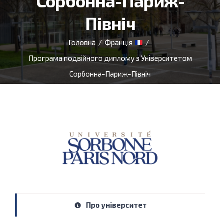
Сорбонна-Париж-
Північ
Головна
/
Франція
/
Програма подвійного диплому з Університетом
Сорбонна-Париж-Північ
Про університет