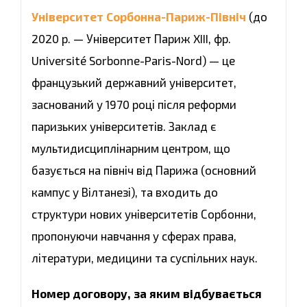
Університет Сорбонна-Париж-Північ
(до
2020 р. — Університет Париж XIII, фр.
Université Sorbonne-Paris-Nord) — це
французький державний університет,
заснований у 1970 році після реформи
паризьких університетів. Заклад є
мультидисциплінарним центром, що
базується на північ від Парижа (основний
кампус у Вілтанезі), та входить до
структури нових університетів Сорбонни,
пропонуючи навчання у сферах права,
літератури, медицини та суспільних наук.
Номер договору, за яким відбувається