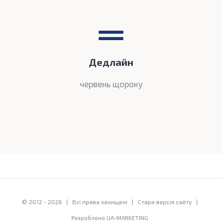
Дедлайн
червень щороку
© 2012 -
2026 | Всі права захищені |
Стара версія сайту
|
Розроблено
UA-MARKETING