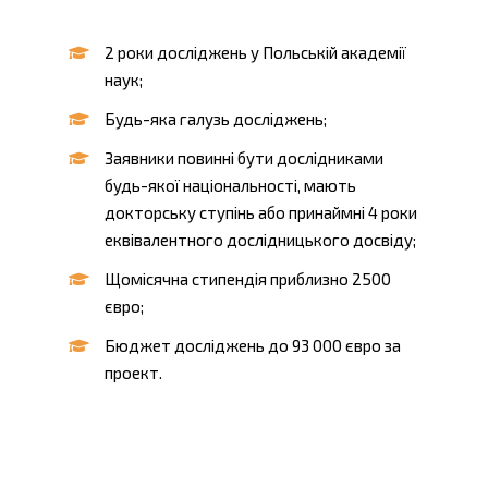
2 роки досліджень у Польській академії
наук;
Будь-яка галузь досліджень;
Заявники повинні бути дослідниками
будь-якої національності, мають
докторську ступінь або принаймні 4 роки
еквівалентного дослідницького досвіду;
Щомісячна стипендія приблизно 2500
євро;
Бюджет досліджень до 93 000 євро за
проект.