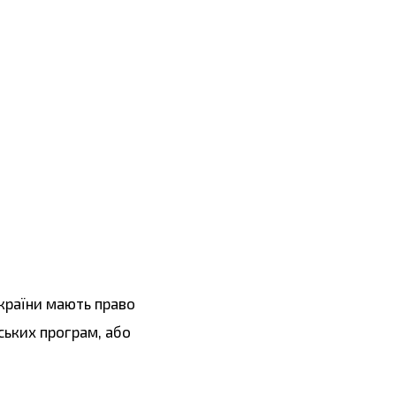
України мають право
ських програм, або