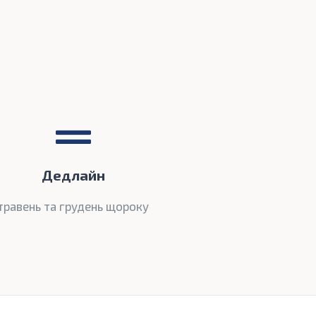
Дедлайн
травень та грудень щороку