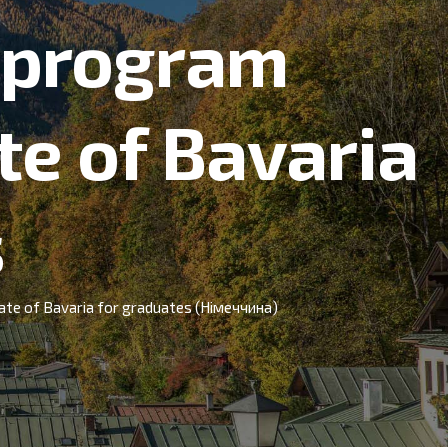
 program
te of Bavaria
s
te of Bavaria for graduates (Німеччина)