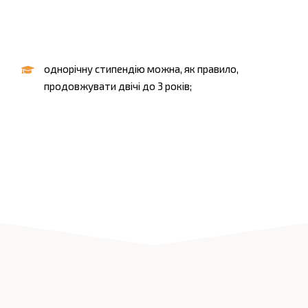
однорічну стипендію можна, як правило,
продовжувати двічі до 3 років;