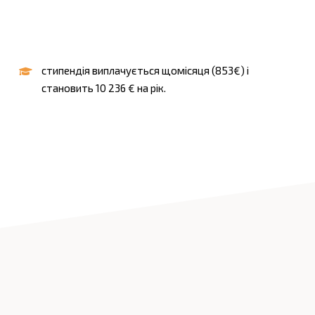
стипендія виплачується щомісяця (853€) і
становить 10 236 € на рік.