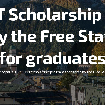
 Scholarship
 the Free Sta
for graduate
рограма: BAYHOST Scholarship program sponsored by the Free Sta