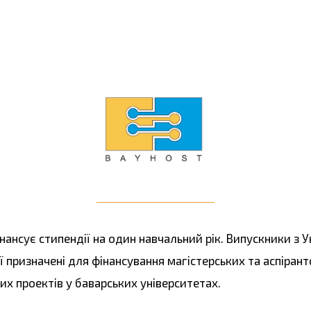
фінансує стипендії на один навчальний рік. Випускники з 
ї призначені для фінансування магістерських та аспірант
х проектів у баварських університетах.