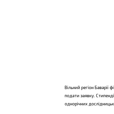
Вільний регіон Баварії 
подати заявку. Стипенді
однорічних дослідницьки