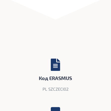
Код ERASMUS
PL SZCZECI02