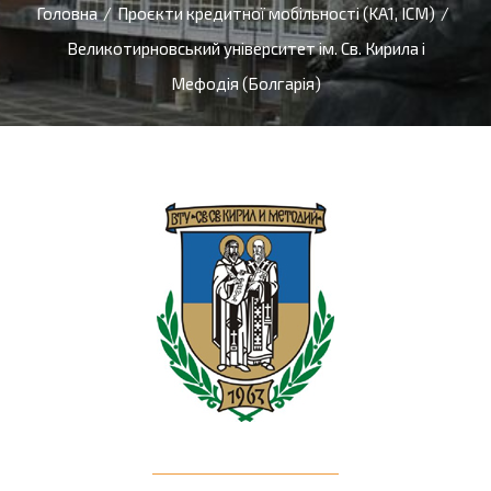
Головна
/
Проєкти кредитної мобільності (KA1, ICM)
/
Великотирновський університет ім. Св. Кирила і
Мефодія (Болгарія)