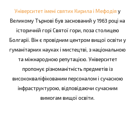
Університет імені святих Кирила і Мефодія
у
Великому Търнові був заснований у 1963 році на
історичній горі Святої гори, поза столицею
Болгарії. Він є провідним центром вищої освіти у
гуманітарних науках і мистецтві, з національною
та міжнародною репутацією. Університет
пропонує різноманітність предметів із
висококваліфікованим персоналом і сучасною
інфраструктурою, відповідаючи сучасним
вимогам вищої освіти.