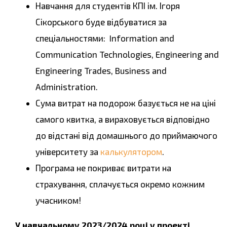
Навчання для студентів КПІ ім. Ігоря
Сікорського буде відбуватися за
спеціальностями: Information and
Communication Technologies, Engineering and
Engineering Trades, Business and
Administration.
Сума витрат на подорож базується не на ціні
самого квитка, а вираховується відповідно
до відстані від домашнього до приймаючого
університету за
калькулятором
.
Програма не покриває витрати на
страхування, сплачується окремо кожним
учасником!
У навчальному 2023/2024 році у проекті