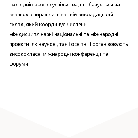
сьогоднішнього суспільства, що базується на
знаннях, спираючись на свій викладацький
склад, який координує численні
міждисциплінарні національні та міжнародні
проекти, як наукові, так і освітні, і організовують
висококласні міжнародні конференції та
форуми.