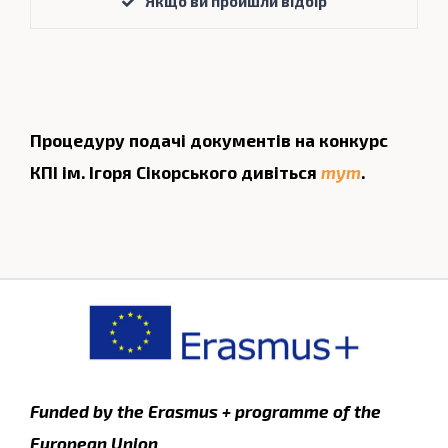
Якщо ви пройшли відбір
Процедуру подачі документів на конкурс
КПІ ім. Ігоря Сікорського дивіться
тут
.
Funded by the Erasmus + programme of the
European Union