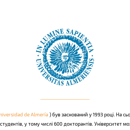
niversidad de Almería
) був заснований у 1993 році. На сь
студентів, у тому числі 600 докторантів. Університет 