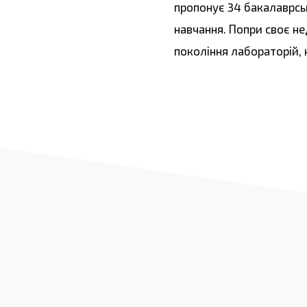
пропонує 34 бакалаврсь
навчання. Попри своє не
покоління лабораторій, 