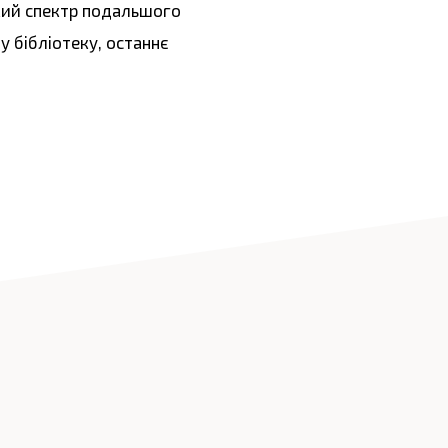
окий спектр подальшого
у бібліотеку, останнє