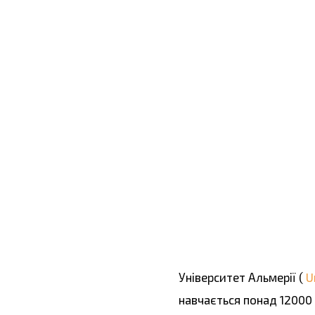
Університет Альмерії (
U
навчається понад 12000 