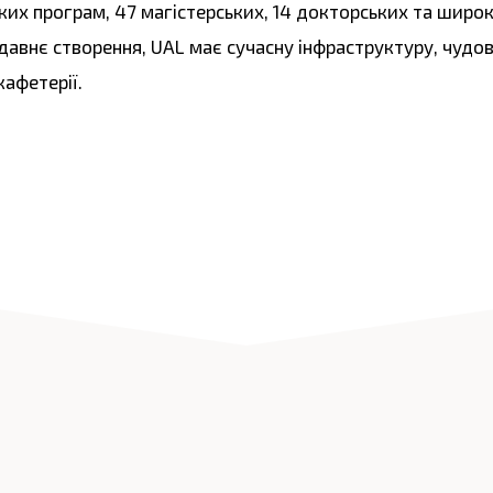
ких програм, 47 магістерських, 14 докторських та шир
давнє створення, UAL має сучасну інфраструктуру, чудов
кафетерії.