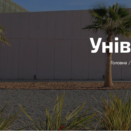
Уні
Головна
/