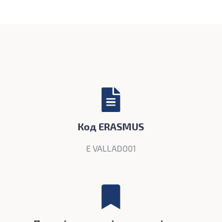
Код ERASMUS
E VALLADO01