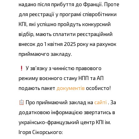
надано після прибуття до Франції. Проте
для реєстрації у програмі співробітники
КПІ, які успішно пройдуть конкурсний
відбір, мають сплатити реєстраційний
внесок до 1 квітня 2025 року на рахунок
приймаючго закладу.
У зв’язку з чинністю правового
режиму воєнного стану НПП та АП
подають пакет
документів
особисто!
Про приймаючий заклад на
сайті
. За
додатковою інформацією звертатись в
українсько-французький центр КПІ ім.
Ігоря Сікорського: