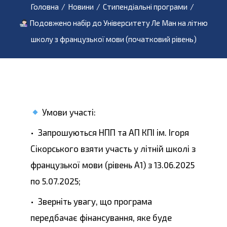
Головна
/
Новини
/
Стипендіальні програми
/
Подовжено набір до Університету Ле Ман на літню
школу з французької мови (початковий рівень)
Умови участі:
• Запрошуються НПП та АП КПІ ім. Ігоря
Сікорського взяти участь у літній школі з
французької мови (рівень А1) з 13.06.2025
по 5.07.2025;
• Зверніть увагу, що програма
передбачає фінансування, яке буде