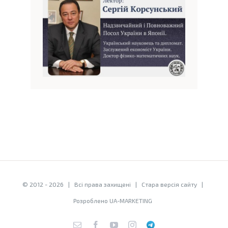
© 2012 -
2026 | Всі права захищені |
Стара версія сайту
|
Розроблено
UA-MARKETING
E-
Facebook
YouTube
Instagram
Telegram