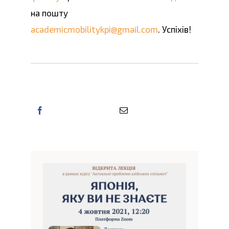
на пошту
academicmobilitykpi@gmail.com
. Успіхів!
Поділіться цією інформацією