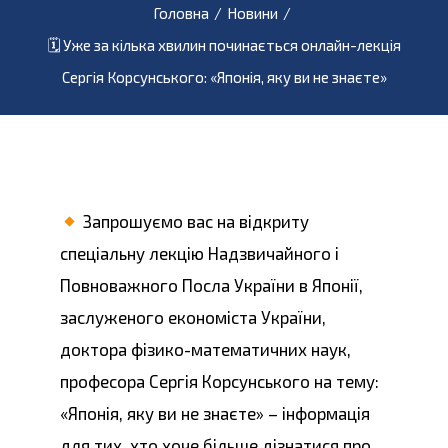
Головна
/
Новини
/
🗓 Уже за кілька хвилин починається онлайн-лекція
Сергія Корсунського: «Японія, яку ви не знаєте»
Запрошуємо вас на відкриту
спеціальну лекцію Надзвичайного і
Повноважного Посла України в Японії,
заслуженого економіста України,
доктора фізико-математичних наук,
професора Сергія Корсунського на тему:
«Японія, яку ви не знаєте» – інформація
для тих, хто хоче більше дізнатися про