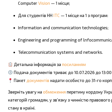
Computer
Vision
— 1 місце;
Для студентів НН
ІТС
— 1 місце на 1 з програм:
Information and communication technologies;
Engineering and programming of lnfocommunica
Telecommunication systems and networks.
Детальна інформація за
посиланням
Подача документів триває до 10.07.2026 до 13:00
Пакет
документів
надати особисто до 31-го корпу
Зверніть увагу на
обмеження
перетину кордону Укра
категорій громадян, у зв’язку з чинністю правовог
стану в країні.