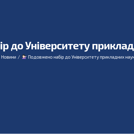
р до Університету приклад
Новини
/
Подовжено набір до Університету прикладних нау