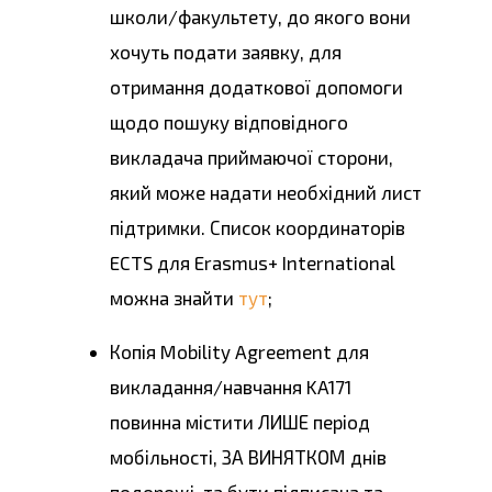
школи/факультету, до якого вони
хочуть подати заявку, для
отримання додаткової допомоги
щодо пошуку відповідного
викладача приймаючої сторони,
який може надати необхідний лист
підтримки. Список координаторів
ECTS для Erasmus+ International
можна знайти
тут
;
Копія Mobility Agreement для
викладання/навчання KA171
повинна містити ЛИШЕ період
мобільності, ЗА ВИНЯТКОМ днів