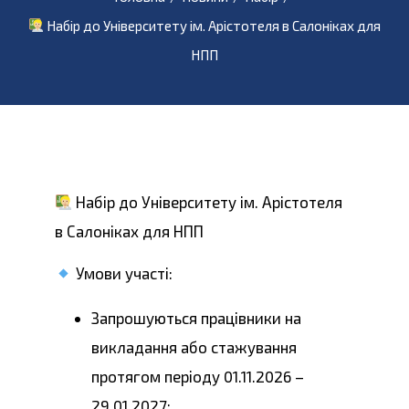
Набір до Університету ім. Арістотеля в Салоніках для
НПП
Набір до Університету ім. Арістотеля
в Салоніках для НПП
Умови участі:
Запрошуються працівники на
викладання або стажування
протягом періоду 01.11.2026 –
29.01.2027;