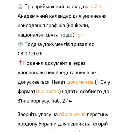
Про приймаючий заклад на
сайті
.
Академічний календар для уникнення
накладання графіків (канікули,
національні свята тощо)
тут
Подача документів триває до
03.07.2026
Подання документів через
уповноважених представників не
допускається. Пакет
документів
(+ CV у
форматі
Europass
) надати особисто до
31-го корпусу, каб. 2-14
Зверніть увагу на
обмеження
перетину
кордону України для певних категорій