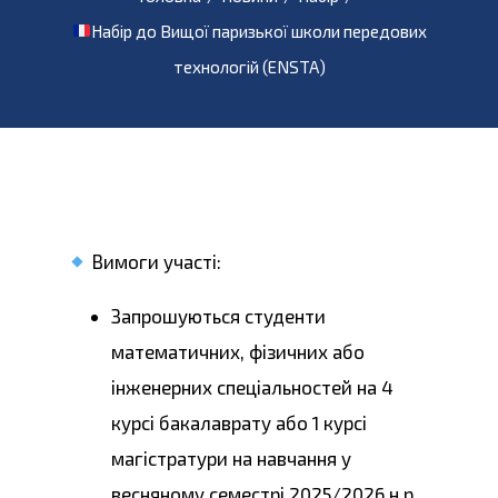
Набір до Вищої паризької школи передових
технологій (ENSTA)
Вимоги участі:
Запрошуються студенти
математичних, фізичних або
інженерних спеціальностей на 4
курсі бакалаврату або 1 курсі
магістратури на навчання у
весняному семестрі 2025/2026 н.р.